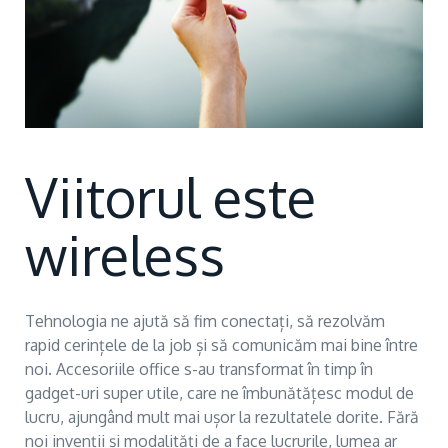
Viitorul este
wireless
Tehnologia ne ajută să fim conectați, să rezolvăm
rapid cerințele de la job și să comunicăm mai bine între
noi. Accesoriile office s-au transformat în timp în
gadget-uri super utile, care ne îmbunătățesc modul de
lucru, ajungând mult mai ușor la rezultatele dorite. Fără
noi invenții și modalități de a face lucrurile, lumea ar