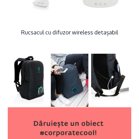
Rucsacul cu difuzor wireless detașabil