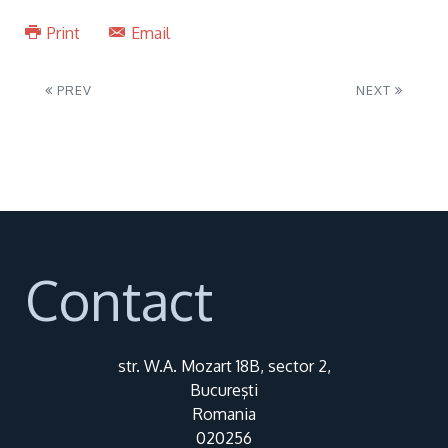
Print
Email
PREV
NEXT
Contact
str. W.A. Mozart 18B, sector 2,
Bucureşti
Romania
020256