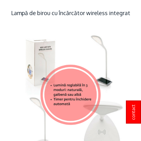
Lampă de birou cu încărcător wireless integrat
contact